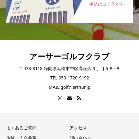
申込はコチラから
アーサーゴルフクラブ
〒433-8118 静岡県浜松市中区高丘西３丁目５６−８
TEL:050-1720-9192
MAIL:golf@arthur.jp
よくあるご質問
アクセス
体験・入会希望
問い合わせ